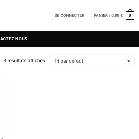
0
SE CONNECTER
PANIER /
0,00
€
ACTEZ NOUS
3 résultats affichés
O
ST
ta