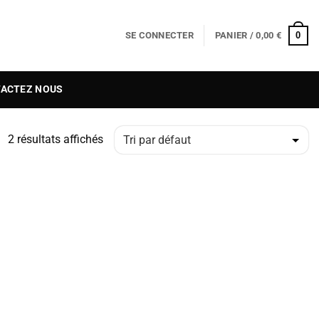
0
SE CONNECTER
PANIER /
0,00
€
ACTEZ NOUS
2 résultats affichés