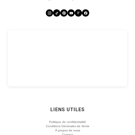
LIENS UTILES
Politique de confidentialité
Conditions Générales de Vente
À propos de nous
Contact