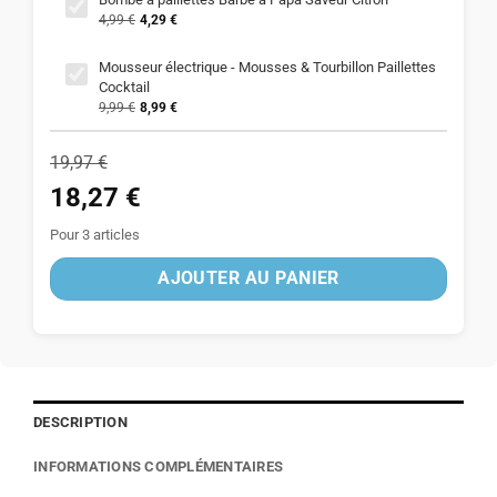
4,99
€
4,29
€
Mousseur électrique - Mousses & Tourbillon Paillettes
Cocktail
9,99
€
8,99
€
19,97
€
18,27
€
Pour 3 articles
AJOUTER AU PANIER
DESCRIPTION
INFORMATIONS COMPLÉMENTAIRES