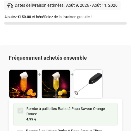
Dates de livraison estimées : Août 9, 2026 - Août 11, 2026
Ajoutez
€150.00
et bénéficiez de la livraison gratuite !
Fréquemment achetés ensemble
+
+
Bombe à paillettes Barbe à Papa Saveur Orange
Douce
4,99
€
Bombe à paillettes Barbe à Papa Saveur Citron