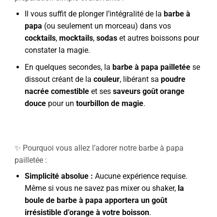
Il vous suffit de plonger l’intégralité de la
barbe à
papa
(ou seulement un morceau) dans vos
cocktails
,
mocktails
,
sodas
et autres boissons pour
constater la magie.
En quelques secondes, la
barbe à papa pailletée
se
dissout créant de la
couleur
, libérant sa
poudre
nacrée comestible
et ses
saveurs goût orange
douce
pour un
tourbillon de magie
.
✨ Pourquoi vous allez l’adorer notre barbe à papa
pailletée :
Simplicité absolue :
Aucune expérience requise.
Même si vous ne savez pas mixer ou shaker,
la
boule de barbe à papa apportera un goût
irrésistible d’orange à votre boisson
.