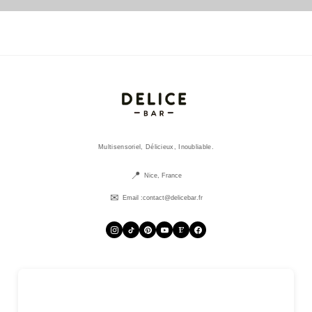
Multisensoriel, Délicieux, Inoubliable.
Nice, France
Email :
contact@delicebar.fr