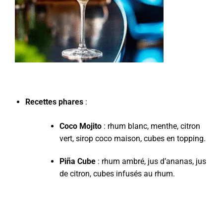
Recettes phares
:
Coco Mojito
: rhum blanc, menthe, citron
vert, sirop coco maison, cubes en topping.
Piña Cube
: rhum ambré, jus d’ananas, jus
de citron, cubes infusés au rhum.