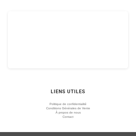
LIENS UTILES
Politique de confidentialité
Conditions Générales de Vente
À propos de nous
Contact