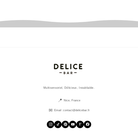
Multisensoriel, Délicieux, Inoubliable.
Nice, France
Email :
contact@delicebar.fr