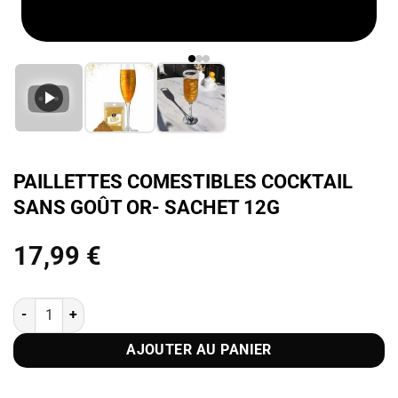
PAILLETTES COMESTIBLES COCKTAIL
SANS GOÛT OR- SACHET 12G
17,99
€
quantité de Paillettes Comestibles Cocktail Sans Goût Or- Sachet 1
AJOUTER AU PANIER