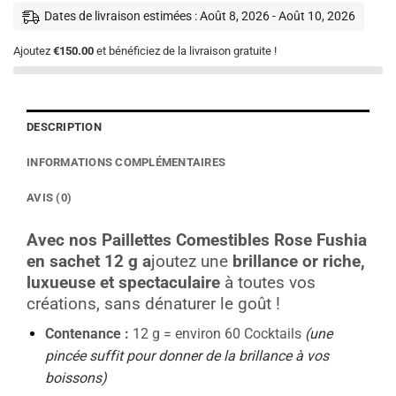
Dates de livraison estimées : Août 8, 2026 - Août 10, 2026
Ajoutez
€150.00
et bénéficiez de la livraison gratuite !
DESCRIPTION
INFORMATIONS COMPLÉMENTAIRES
AVIS (0)
Avec nos Paillettes Comestibles Rose Fushia
en sachet 12 g a
joutez une
brillance or riche,
luxueuse et spectaculaire
à toutes vos
créations, sans dénaturer le goût !
Contenance :
12 g = environ 60 Cocktails
(une
pincée suffit pour donner de la brillance à vos
boissons)