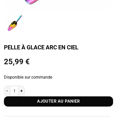
PELLE À GLACE ARC EN CIEL
25,99
€
Disponible sur commande
quantité de Pelle à Glace Arc en Ciel
AJOUTER AU PANIER