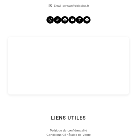
Email :
contact@delicebar.fr
LIENS UTILES
Politique de confidentialité
Conditions Générales de Vente