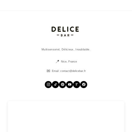
Multisensoriel, Délicieux, Inoubliable.
Nice, France
Email :
contact@delicebar.fr