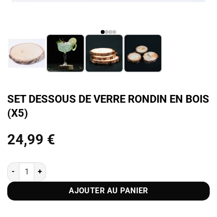
SET DESSOUS DE VERRE RONDIN EN BOIS
(X5)
24,99
€
quantité de Set Dessous de Verre Rondin en Bois (x5)
AJOUTER AU PANIER