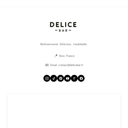
Multisensoriel, Délicieux, Inoubliable.
Nice, France
Email :
contact@delicebar.fr