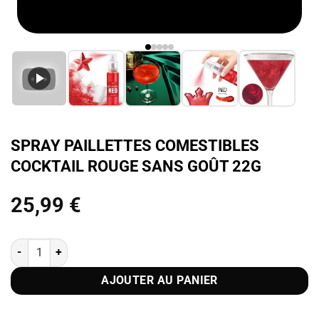
SPRAY PAILLETTES COMESTIBLES
COCKTAIL ROUGE SANS GOÛT 22G
25,99
€
quantité de Spray Paillettes Comestibles Cocktail Rouge Sans Goût
AJOUTER AU PANIER