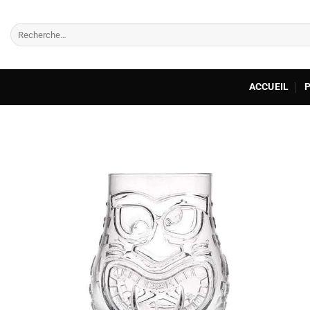
Passer
au
Recherche
contenu
pour :
ACCUEIL