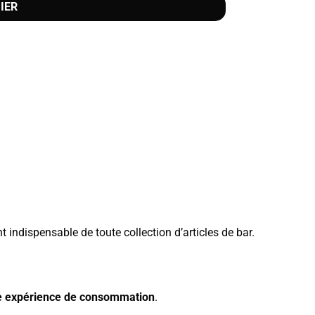
IER
indispensable de toute collection d’articles de bar.
re expérience de consommation
.