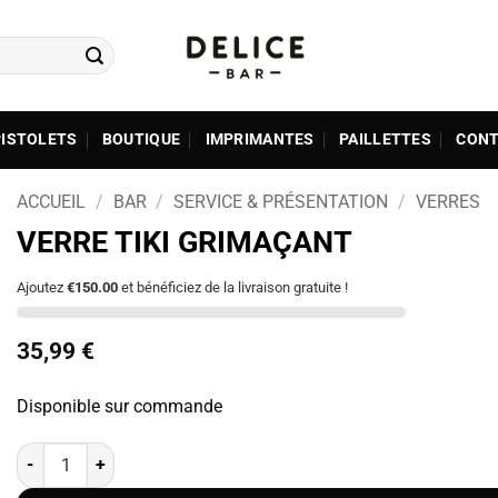
PISTOLETS
BOUTIQUE
IMPRIMANTES
PAILLETTES
CONT
ACCUEIL
/
BAR
/
SERVICE & PRÉSENTATION
/
VERRES
VERRE TIKI GRIMAÇANT
Ajoutez
€150.00
et bénéficiez de la livraison gratuite !
35,99
€
Disponible sur commande
quantité de Verre Tiki Grimaçant