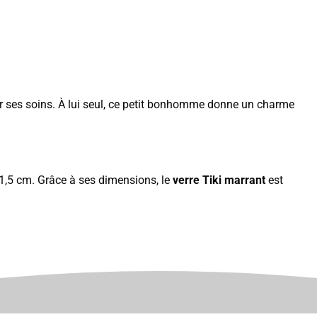
par ses soins. À lui seul, ce petit bonhomme donne un charme
1,5 cm. Grâce à ses dimensions, le
v
erre Tiki marrant
est