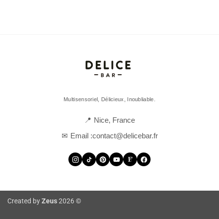
Multisensoriel, Délicieux, Inoubliable.
Nice, France
Email :
contact@delicebar.fr
Created by
Zeus
2026 ©