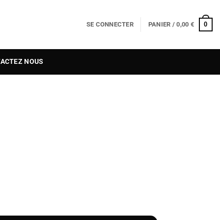
0
SE CONNECTER
PANIER /
0,00
€
ACTEZ NOUS