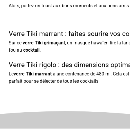
Alors, portez un toast aux bons moments et aux bons amis
Verre Tiki marrant : faites sourire vos c
Sur ce
verre Tiki grimaçant
, un masque hawaïen tire la lan
fou au
cocktail.
Verre Tiki rigolo : des dimensions optim
Le
verre Tiki marrant
a une contenance de 480 ml. Cela est
parfait pour se délecter de tous les cocktails.