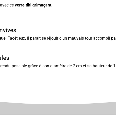
 avec ce
verre tiki grimaçant
.
onvives
gue. Facétieux, il parait se réjouir d’un mauvais tour accompli 
ales
 rendu possible grâce à son diamètre de 7 cm et sa hauteur de 1