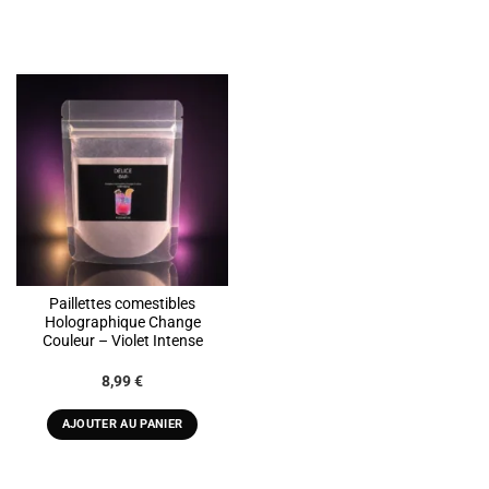
être
choisies
sur
la
page
du
produit
Paillettes comestibles
Holographique Change
Couleur – Violet Intense
8,99
€
AJOUTER AU PANIER