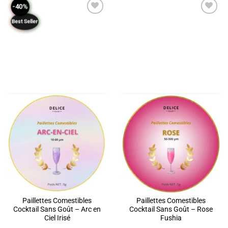
-40%
Best Seller
ADD TO
ADD TO
WISHLIST
WISHLIST
Paillettes Comestibles
Paillettes Comestibles
Cocktail Sans Goût – Arc en
Cocktail Sans Goût – Rose
Ciel Irisé
Fushia