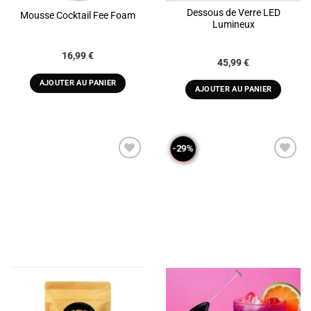
Dessous de Verre LED
Mousse Cocktail Fee Foam
Lumineux
16,99
€
45,99
€
AJOUTER AU PANIER
AJOUTER AU PANIER
-29%
ADD TO
ADD TO
WISHLIST
WISHLIST