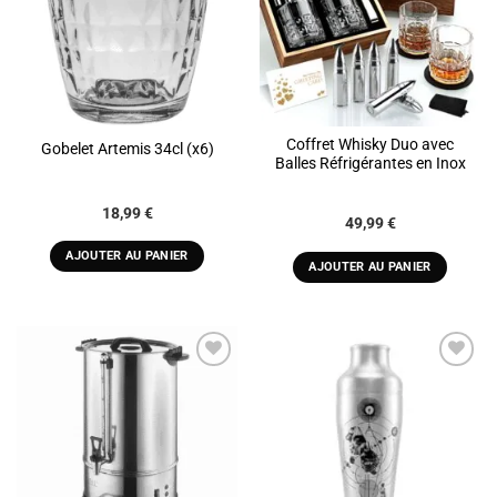
Coffret Whisky Duo avec
Gobelet Artemis 34cl (x6)
Balles Réfrigérantes en Inox
18,99
€
49,99
€
AJOUTER AU PANIER
AJOUTER AU PANIER
ADD TO
ADD TO
WISHLIST
WISHLIST