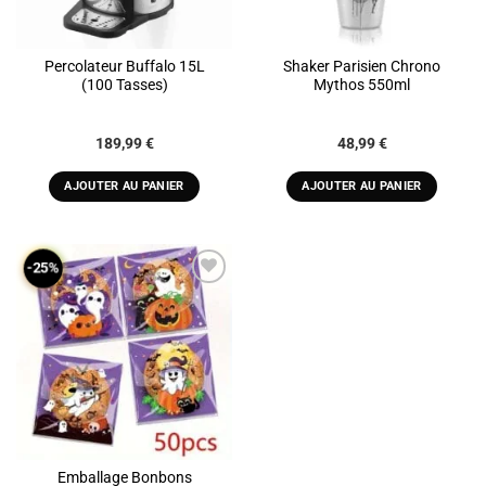
Percolateur Buffalo 15L
Shaker Parisien Chrono
(100 Tasses)
Mythos 550ml
189,99
€
48,99
€
AJOUTER AU PANIER
AJOUTER AU PANIER
-25%
ADD TO
WISHLIST
Emballage Bonbons