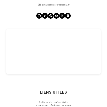
Email :
contact@delicebar.fr
LIENS UTILES
Politique de confidentialité
Conditions Générales de Vente