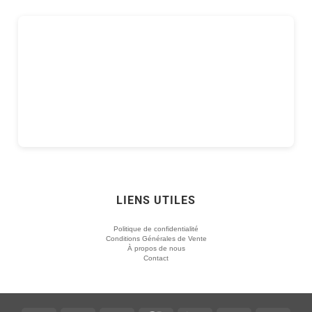
LIENS UTILES
Politique de confidentialité
Conditions Générales de Vente
À propos de nous
Contact