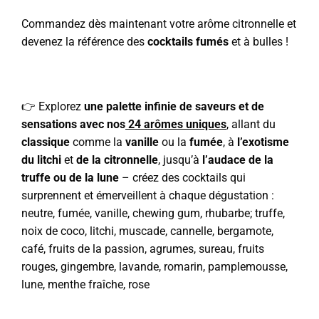
Commandez dès maintenant votre arôme citronnelle et
devenez la référence des
cocktails fumés
et à bulles !
👉 Explorez
une palette infinie de saveurs et de
sensations avec nos
24 arômes uniques
, allant du
classique
comme la
vanille
ou la
fumée
, à
l’exotisme
du litchi
et
de la citronnelle
, jusqu’à
l’audace de la
truffe ou de la lune
– créez des cocktails qui
surprennent et émerveillent à chaque dégustation :
neutre, fumée, vanille, chewing gum, rhubarbe; truffe,
noix de coco, litchi, muscade, cannelle, bergamote,
café, fruits de la passion, agrumes, sureau, fruits
rouges, gingembre, lavande, romarin, pamplemousse,
lune, menthe fraîche, rose