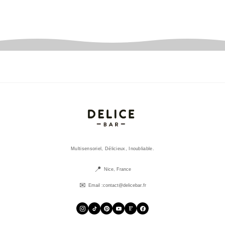
Multisensoriel, Délicieux, Inoubliable.
Nice, France
Email :
contact@delicebar.fr