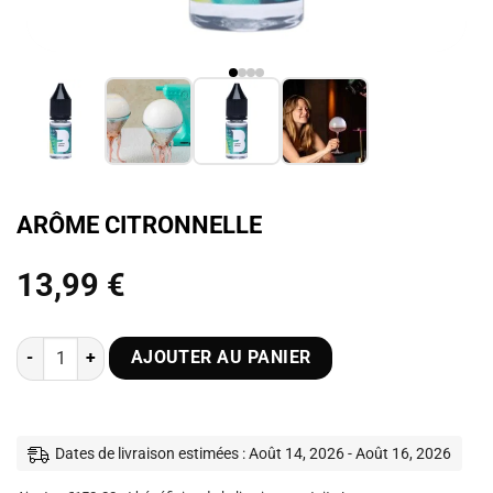
ARÔME CITRONNELLE
Plage
13,99
€
de
prix :
quantité de Arôme Citronnelle
AJOUTER AU PANIER
13,99 €
à
66,45 €
Dates de livraison estimées : Août 14, 2026 - Août 16, 2026