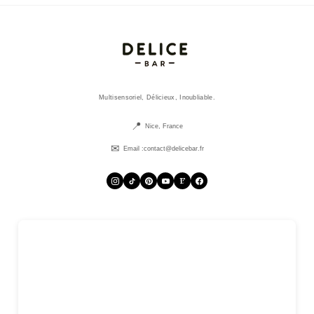
Multisensoriel, Délicieux, Inoubliable.
Nice, France
Email :
contact@delicebar.fr