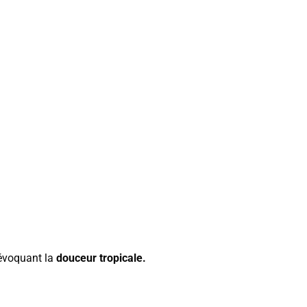
 évoquant la
douceur tropicale.