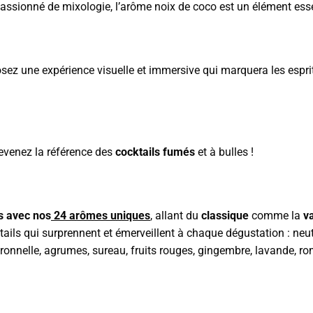
assionné de mixologie, l’arôme noix de coco est un élément ess
sez une expérience visuelle et immersive qui marquera les espri
venez la référence des
cocktails fumés
et à bulles !
ns avec nos
24 arômes uniques
, allant du
classique
comme la
va
ails qui surprennent et émerveillent à chaque dégustation : neutre
itronnelle, agrumes, sureau, fruits rouges, gingembre, lavande, r