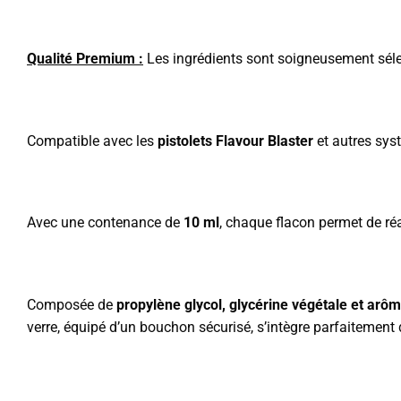
Qualité Premium :
Les ingrédients sont soigneusement sélec
Compatible avec les
pistolets Flavour Blaster
et autres syst
Avec une contenance de
10 ml
, chaque flacon permet de ré
Composée de
propylène glycol, glycérine végétale et arô
verre, équipé d’un bouchon sécurisé, s’intègre parfaitemen