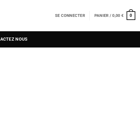
0
SE CONNECTER
PANIER /
0,00
€
ACTEZ NOUS