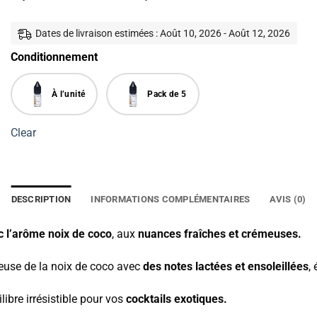
Dates de livraison estimées : Août 10, 2026 - Août 12, 2026
Conditionnement
À l’unité
Pack de 5
Clear
DESCRIPTION
INFORMATIONS COMPLÉMENTAIRES
AVIS (0)
c l’arôme noix de coco
, aux
nuances fraîches et crémeuses.
euse de la noix de coco avec
des notes lactées et ensoleillées
,
libre irrésistible pour vos
cocktails exotiques.