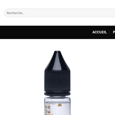
Passer
au
Recherche
contenu
pour :
ACCUEIL