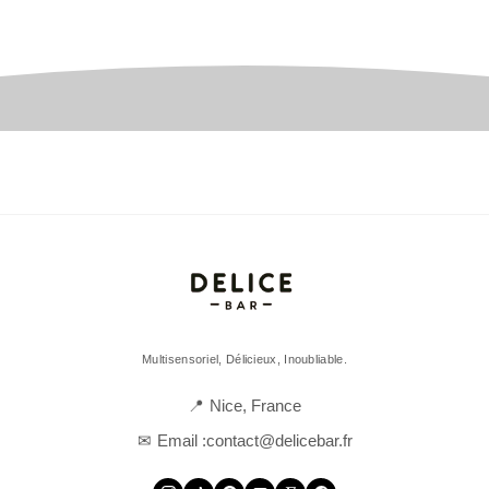
Multisensoriel, Délicieux, Inoubliable.
Nice, France
Email :
contact@delicebar.fr