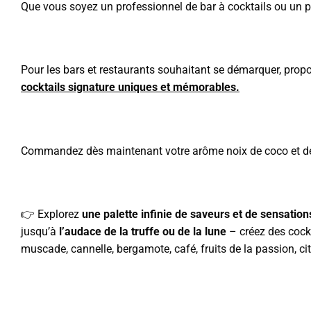
Que vous soyez un professionnel de bar à cocktails ou un p
Pour les bars et restaurants souhaitant se démarquer, propo
cocktails signature uniques et mémorables.
Commandez dès maintenant votre arôme noix de coco et de
👉 Explorez
une palette infinie de saveurs et de sensatio
jusqu’à
l’audace de la truffe ou de la lune
– créez des cockt
muscade, cannelle, bergamote, café, fruits de la passion, c