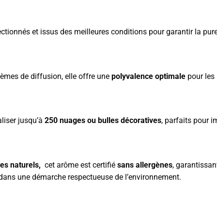
tionnés et issus des meilleures conditions pour garantir la pur
èmes de diffusion, elle offre une
polyvalence optimale
pour les 
aliser jusqu’à
250 nuages ou bulles décoratives
, parfaits pour 
mes naturels,
cet arôme est certifié
sans allergènes
, garantissan
t dans une démarche respectueuse de l’environnement.