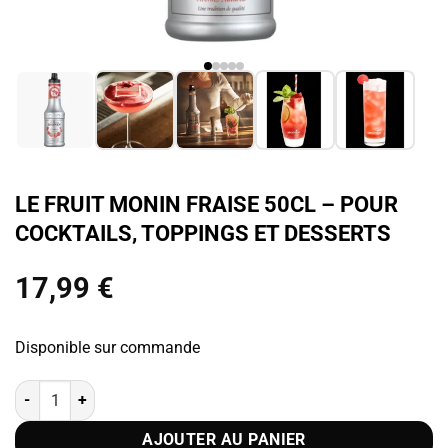
LE FRUIT MONIN FRAISE 50CL – POUR
COCKTAILS, TOPPINGS ET DESSERTS
17,99
€
Disponible sur commande
quantité de Le Fruit MONIN Fraise 50cl - Pour Cocktails, Toppings et
AJOUTER AU PANIER