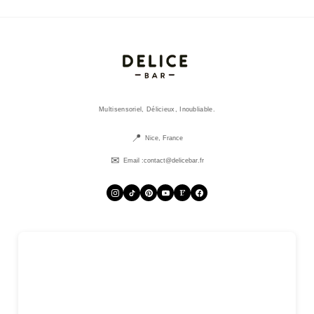
Multisensoriel, Délicieux, Inoubliable.
Nice, France
Email :
contact@delicebar.fr