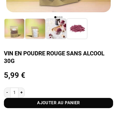
VIN EN POUDRE ROUGE SANS ALCOOL
30G
5,99
€
quantité de Vin en poudre rouge sans alcool 30g
AJOUTER AU PANIER