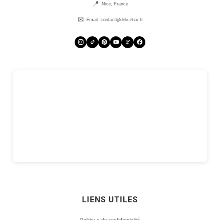
Nice, France
Email :
contact@delicebar.fr
LIENS UTILES
Politique de confidentialité