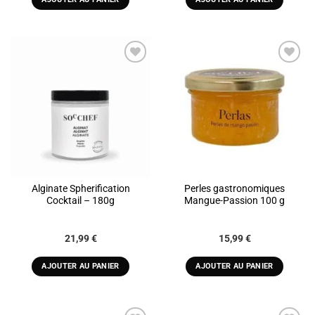
ADD TO
ADD TO
WISHLIST
WISHLIST
Alginate Spherification
Perles gastronomiques
Cocktail – 180g
Mangue-Passion 100 g
21,99
€
15,99
€
AJOUTER AU PANIER
AJOUTER AU PANIER