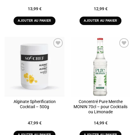
13,99
€
12,99
€
AJOUTER AU PANIER
AJOUTER AU PANIER
ADD TO
ADD TO
WISHLIST
WISHLIST
Alginate Spherification
Concentré Pure Menthe
Cocktail – 500g
MONIN 70cl – pour Cocktails
ou Limonade
47,99
€
14,99
€
AJOUTER AU PANIER
AJOUTER AU PANIER