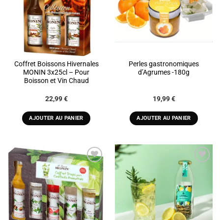
Coffret Boissons Hivernales
Perles gastronomiques
MONIN 3x25cl – Pour
d’Agrumes -180g
Boisson et Vin Chaud
22,99
€
19,99
€
AJOUTER AU PANIER
AJOUTER AU PANIER
ADD TO
ADD TO
WISHLIST
WISHLIST