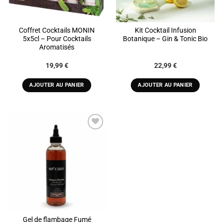
Coffret Cocktails MONIN
Kit Cocktail Infusion
5x5cl – Pour Cocktails
Botanique – Gin & Tonic Bio
Aromatisés
19,99
€
22,99
€
AJOUTER AU PANIER
AJOUTER AU PANIER
ADD TO
WISHLIST
Gel de flambage Fumé