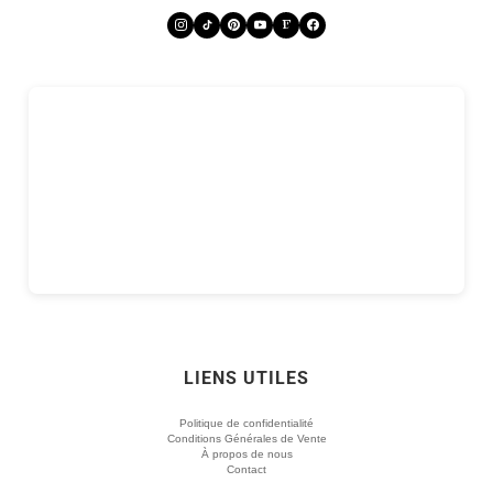
LIENS UTILES
Politique de confidentialité
Conditions Générales de Vente
À propos de nous
Contact