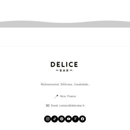
Multisensoriel, Délicieux, Inoubliable.
Nice, France
Email :
contact@delicebar.fr