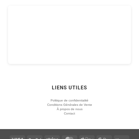
LIENS UTILES
Politique de confidentialité
Conditions Générales de Vente
À propos de nous
Contact